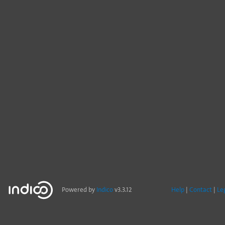
Powered by
Indico
v3.3.12
Help
Contact
Le