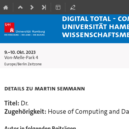
Digital Total - C
Universität Ham
Wissenschaftsm
9.–10. Okt. 2023
Von-Melle-Park 4
Europe/Berlin Zeitzone
Details zu Martin Semmann
Titel:
Dr.
Zugehörigkeit:
House of Computing and Da
Autor in folgenden Beiträgen