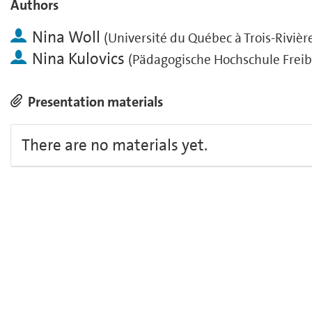
Authors
Nina Woll
(
Université du Québec à Trois-Rivièr
Nina Kulovics
(
Pädagogische Hochschule Frei
Presentation materials
There are no materials yet.