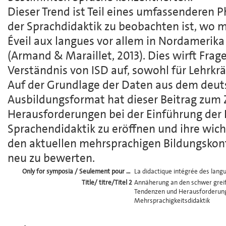
Dieser Trend ist Teil eines umfassenderen 
der Sprachdidaktik zu beobachten ist, wo 
Éveil aux langues vor allem in Nordamerik
(Armand & Maraillet, 2013). Dies wirft Frag
Verständnis von ISD auf, sowohl für Lehrkrä
Auf der Grundlage der Daten aus dem deu
Ausbildungsformat hat dieser Beitrag zum Z
Herausforderungen bei der Einführung der 
Sprachendidaktik zu eröffnen und ihre wich
den aktuellen mehrsprachigen Bildungsko
neu zu bewerten.
Only for symposia / Seulement pour symposiums / Nur für Symposien
La didactique intégrée des lang
Title/ titre/Titel 2
Annäherung an den schwer greifb
Tendenzen und Herausforderung
Mehrsprachigkeitsdidaktik