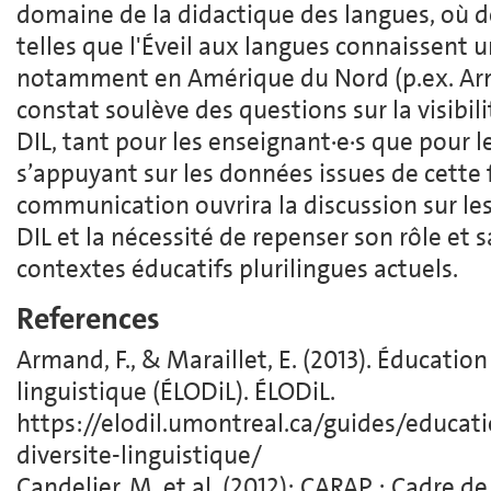
domaine de la didactique des langues, où d
telles que l'Éveil aux langues connaissent u
notamment en Amérique du Nord (p.ex. Arma
constat soulève des questions sur la visibil
DIL, tant pour les enseignant·e·s que pour l
s’appuyant sur les données issues de cette 
communication ouvrira la discussion sur les
DIL et la nécessité de repenser son rôle et 
contextes éducatifs plurilingues actuels.
References
Armand, F., & Maraillet, E. (2013). Éducation 
linguistique (ÉLODiL). ÉLODiL.
https://elodil.umontreal.ca/guides/educatio
diversite-linguistique/
Candelier, M. et al. (2012): CARAP : Cadre de