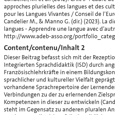
approches plurielles des langues et des cul
pour les Langues Vivantes / Conseil de l’Eu
Candelier M., & Manno G. (dir.) (2023). La d
langues - Apprendre une langue avec d’aut
http://www.adeb-asso.org/portfolio_catego
Content/contenu/Inhalt 2
Dieser Beitrag befasst sich mit der Rezept
Integrierten Sprachdidaktik (ISD) durch a
Französischlehrkräfte in einem Bildungsko
sprachlicher und kultureller Vielfalt geprägt i
vorhandene Sprachrepertoire der Lernenden
Verbindungen zu der zu erlernenden Zielsp
Kompetenzen in dieser zu entwickeln (Cand
steht im Gegensatz zu anderen pluralen Ans