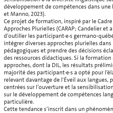
développement de compétences dans une la
et Manno, 2023).
Ce projet de formation, inspiré par le Cadre
Approches Plurielles (CARAP; Candelier et al.
d’outiller les participant·e·s germano-québé
intégrer diverses approches plurielles dans
pédagogiques et prendre des décisions écla
des ressources didactiques. Si la formation 
approches, dont la DIL, les résultats prélim
majorité des participant∙e∙s a opté pour l’
relevant davantage de l'Éveil aux langues, pr
centrées sur l’ouverture et la sensibilisatio
sur le développement de compétences lang
particulière.
Cette tendance s’inscrit dans un phénomène