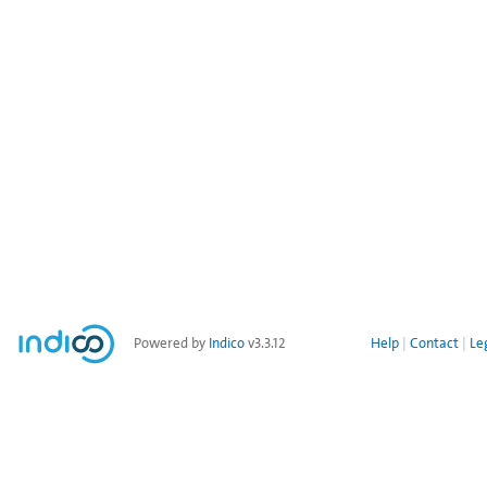
Powered by
Indico
v3.3.12
Help
Contact
Le